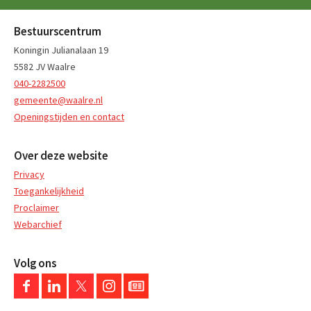
Bestuurscentrum
Koningin Julianalaan 19
5582 JV Waalre
040-2282500
gemeente@waalre.nl
Openingstijden en contact
Over deze website
Privacy
Toegankelijkheid
Proclaimer
Webarchief
Volg ons