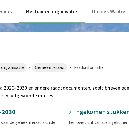
emers
Bestuur en organisatie
Ontdek Waalre
e
 organisatie
Gemeenteraad
>
>
Raadsinformatie
 2026–2030 en andere raadsdocumenten, zoals brieven aan de
le en uitgevoerde moties.
-2030
Ingekomen stukke
 waar de gemeenteraad zich de
Een overzicht van alle ingekomen