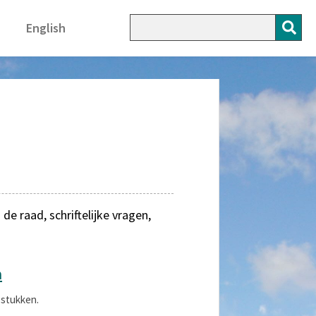
English
 raad, schriftelijke vragen,
n
 stukken.