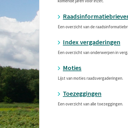
komende jaren voor inzet.
Raadsinformatiebrieve
Een overzicht van de raadsinformatiebr
Index vergaderingen
Een overzicht van onderwerpen in verg
Moties
Lijst van moties raadsvergaderingen.
Toezeggingen
Een overzicht van alle toezeggingen.