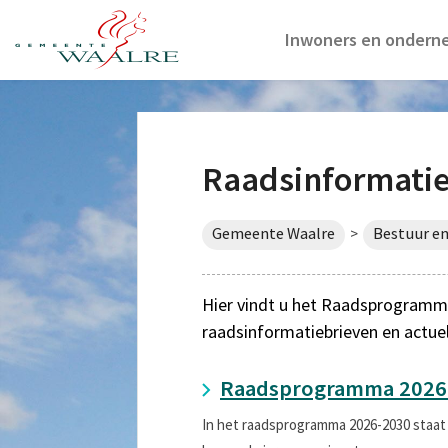
Inwoners en ondern
Raadsinformati
Gemeente Waalre
Bestuur en
>
Hier vindt u het Raadsprogramma
raadsinformatiebrieven en actue
Raadsprogramma 2026
In het raadsprogramma 2026-2030 staat