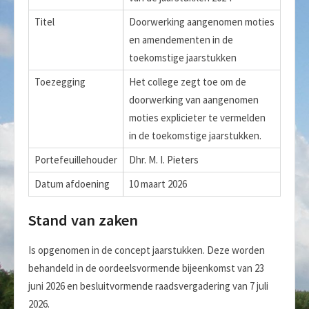
Titel
Doorwerking aangenomen moties
en amendementen in de
toekomstige jaarstukken
Toezegging
Het college zegt toe om de
doorwerking van aangenomen
moties explicieter te vermelden
in de toekomstige jaarstukken.
Portefeuillehouder
Dhr. M. I. Pieters
Datum afdoening
10 maart 2026
Stand van zaken
Is opgenomen in de concept jaarstukken. Deze worden
behandeld in de oordeelsvormende bijeenkomst van 23
juni 2026 en besluitvormende raadsvergadering van 7 juli
2026.