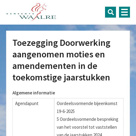
Toezegging Doorwerking
aangenomen moties en
amendementen in de
toekomstige jaarstukken
Algemene informatie
Agendapunt
Oordeelsvormende bijeenkomst
19-6-2025
5 Oordeelsvormende bespreking
van het voorstel tot vaststellen
van de jaarstukken 2024