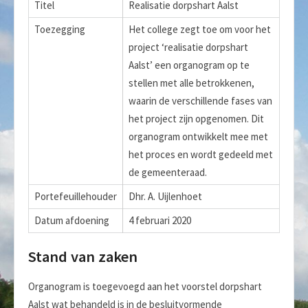
Titel
Realisatie dorpshart Aalst
Toezegging
Het college zegt toe om voor het
project ‘realisatie dorpshart
Aalst’ een organogram op te
stellen met alle betrokkenen,
waarin de verschillende fases van
het project zijn opgenomen. Dit
organogram ontwikkelt mee met
het proces en wordt gedeeld met
de gemeenteraad.
Portefeuillehouder
Dhr. A. Uijlenhoet
Datum afdoening
4 februari 2020
Stand van zaken
Organogram is toegevoegd aan het voorstel dorpshart
Aalst wat behandeld is in de besluitvormende