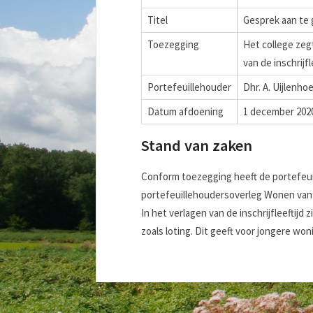
Titel
Gesprek aan te g
Toezegging
Het college zeg
van de inschrijfl
Portefeuillehouder
Dhr. A. Uijlenho
Datum afdoening
1 december 202
Stand van zaken
Conform toezegging heeft de portefeuill
portefeuillehoudersoverleg Wonen van
In het verlagen van de inschrijfleefti
zoals loting. Dit geeft voor jongere 