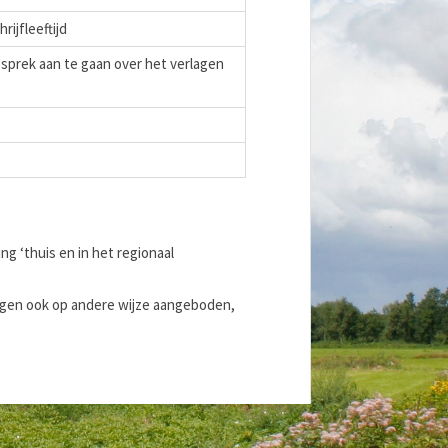
ijfleeftijd
sprek aan te gaan over het verlagen
g ‘thuis en in het regionaal
ingen ook op andere wijze aangeboden,