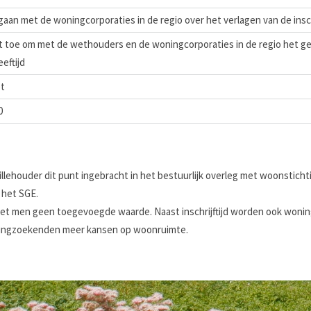
aan met de woningcorporaties in de regio over het verlagen van de inschr
t toe om met de wethouders en de woningcorporaties in de regio het ge
eeftijd
et
0
ehouder dit punt ingebracht in het bestuurlijk overleg met woonstichtin
 het SGE.
jd ziet men geen toegevoegde waarde. Naast inschrijftijd worden ook won
woningzoekenden meer kansen op woonruimte.