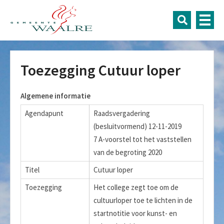
Toezegging Cutuur loper
Algemene informatie
Agendapunt
Raadsvergadering
(besluitvormend) 12-11-2019
7 A-voorstel tot het vaststellen
van de begroting 2020
Titel
Cutuur loper
Toezegging
Het college zegt toe om de
cultuurloper toe te lichten in de
startnotitie voor kunst- en