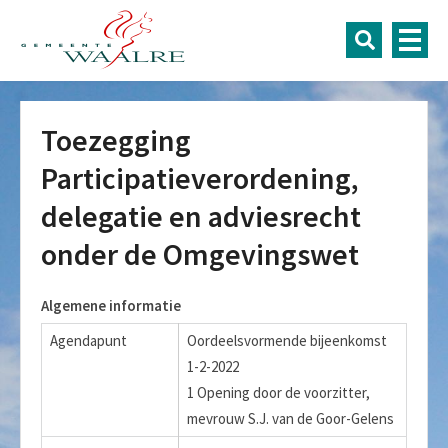
Toezegging
Participatieverordening,
delegatie en adviesrecht
onder de Omgevingswet
Algemene informatie
Agendapunt
Oordeelsvormende bijeenkomst
1-2-2022
1 Opening door de voorzitter,
mevrouw S.J. van de Goor-Gelens