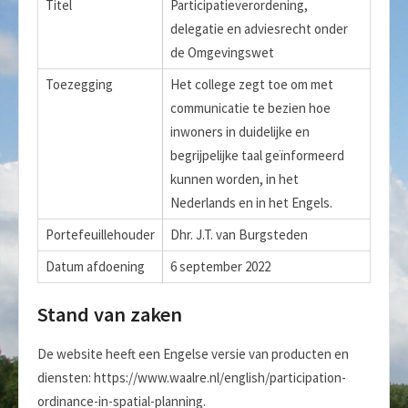
Titel
Participatieverordening,
delegatie en adviesrecht onder
de Omgevingswet
Toezegging
Het college zegt toe om met
communicatie te bezien hoe
inwoners in duidelijke en
begrijpelijke taal geïnformeerd
kunnen worden, in het
Nederlands en in het Engels.
Portefeuillehouder
Dhr. J.T. van Burgsteden
Datum afdoening
6 september 2022
Stand van zaken
De website heeft een Engelse versie van producten en
diensten: https://www.waalre.nl/english/participation-
ordinance-in-spatial-planning.