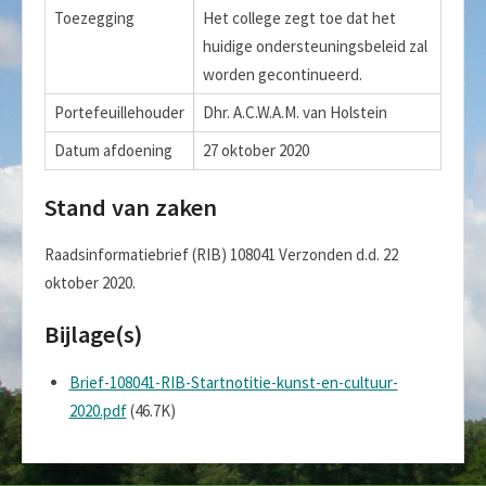
Toezegging
Het college zegt toe dat het
huidige ondersteuningsbeleid zal
worden gecontinueerd.
Portefeuillehouder
Dhr. A.C.W.A.M. van Holstein
Datum afdoening
27 oktober 2020
Stand van zaken
Raadsinformatiebrief (RIB) 108041 Verzonden d.d. 22
oktober 2020.
Bijlage(s)
Brief-108041-RIB-Startnotitie-kunst-en-cultuur-
2020.pdf
(46.7K)