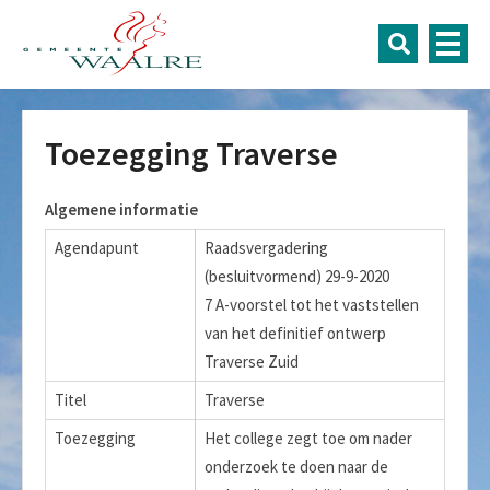
Toezegging Traverse
Algemene informatie
Agendapunt
Raadsvergadering
(besluitvormend) 29-9-2020
7 A-voorstel tot het vaststellen
van het definitief ontwerp
Traverse Zuid
Titel
Traverse
Toezegging
Het college zegt toe om nader
onderzoek te doen naar de