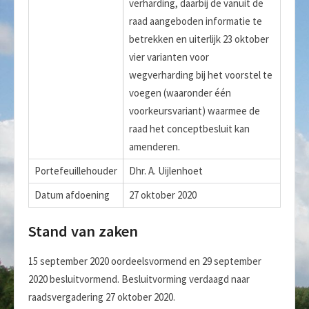
verharding, daarbij de vanuit de
raad aangeboden informatie te
betrekken en uiterlijk 23 oktober
vier varianten voor
wegverharding bij het voorstel te
voegen (waaronder één
voorkeursvariant) waarmee de
raad het conceptbesluit kan
amenderen.
Portefeuillehouder
Dhr. A. Uijlenhoet
Datum afdoening
27 oktober 2020
Stand van zaken
15 september 2020 oordeelsvormend en 29 september
2020 besluitvormend. Besluitvorming verdaagd naar
raadsvergadering 27 oktober 2020.