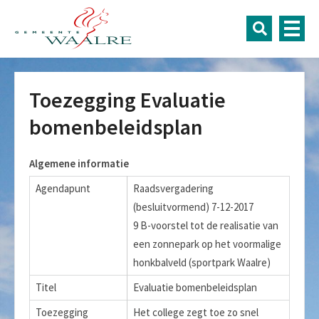
Toezegging Evaluatie
bomenbeleidsplan
Algemene informatie
Agendapunt
Raadsvergadering
(besluitvormend) 7-12-2017
9 B-voorstel tot de realisatie van
een zonnepark op het voormalige
honkbalveld (sportpark Waalre)
Titel
Evaluatie bomenbeleidsplan
Toezegging
Het college zegt toe zo snel