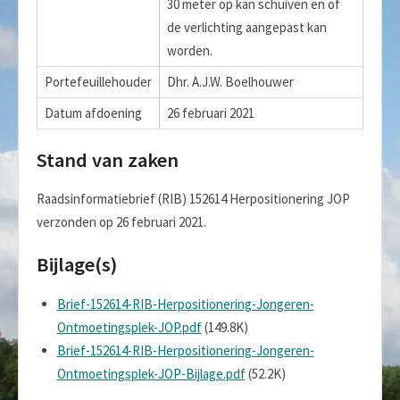
30 meter op kan schuiven en of
de verlichting aangepast kan
worden.
Portefeuillehouder
Dhr. A.J.W. Boelhouwer
Datum afdoening
26 februari 2021
Stand van zaken
Raadsinformatiebrief (RIB) 152614 Herpositionering JOP
verzonden op 26 februari 2021.
Bijlage(s)
Brief-152614-RIB-Herpositionering-Jongeren-
Ontmoetingsplek-JOP.pdf
(149.8K)
Brief-152614-RIB-Herpositionering-Jongeren-
Ontmoetingsplek-JOP-Bijlage.pdf
(52.2K)