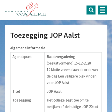
Toezegging JOP Aalst
Algemene informatie
Agendapunt
Raadsvergadering
(besluitvormend) 15-12-2020
12 Motie vreemd aan de orde van
de dag Een veiligere plek vinden
voor JOP Aalst
Titel
JOP Aalst
Toezegging
Het college zegt toe om te
bekijken of de huidige JOP 20 tot