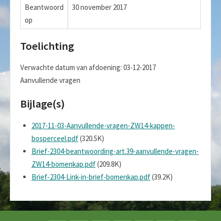
Beantwoord
30 november 2017
op
Toelichting
Verwachte datum van afdoening: 03-12-2017
Aanvullende vragen
Bijlage(s)
2017-11-03-Aanvullende-vragen-ZW14-kappen-
bosperceel.pdf
(320.5K)
Brief-2304-beantwoording-art.39-aanvullende-vragen-
ZW14-bomenkap.pdf
(209.8K)
Brief-2304-Link-in-brief-bomenkap.pdf
(39.2K)