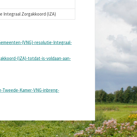
 Integraal Zorgakkoord (IZA)
emeenten-(VNG)-resolutie-Integraal-
akkoord-(IZA)-totdat-is-voldaan-aan-
-de-Tweede-Kamer-VNG-inbreng-