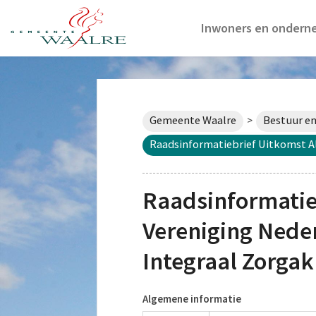
Inwoners en ondern
Gemeente Waalre
Bestuur en
>
Raadsinformatiebrief Uitkomst Al
Raadsinformatie
Vereniging Neder
Integraal Zorgak
Algemene informatie