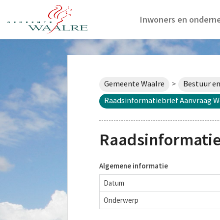
Inwoners en ondern
Gemeente Waalre
Bestuur en
>
Raadsinformatiebrief Aanvraag
Raadsinformati
Algemene informatie
Datum
Onderwerp