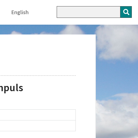
English
mpuls