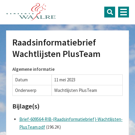
Raadsinformatiebrief
Wachtlijsten PlusTeam
Algemene informatie
Datum
11 mei 2023
Onderwerp
Wachtlijsten PlusTeam
Bijlage(s)
Brief-609564-RIB-(Raadsinformatiebrief)-Wachtlijsten-
PlusTeam.pdf
(196.2K)