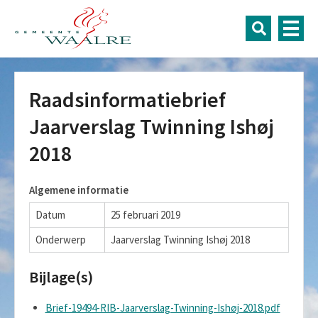
Raadsinformatiebrief
Jaarverslag Twinning Ishøj
2018
Algemene informatie
Datum
25 februari 2019
Onderwerp
Jaarverslag Twinning Ishøj 2018
Bijlage(s)
Brief-19494-RIB-Jaarverslag-Twinning-Ishøj-2018.pdf