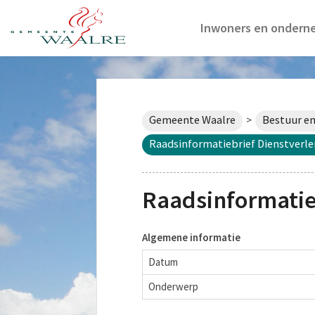
Inwoners en ondern
Gemeente Waalre
Bestuur en
>
Raadsinformatiebrief Dienstverl
Raadsinformatie
Algemene informatie
Datum
Onderwerp