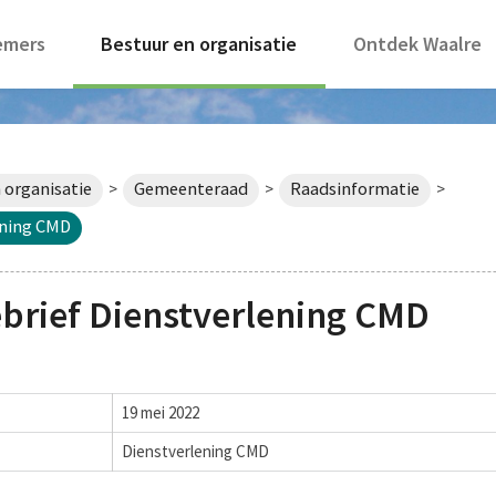
emers
Bestuur en organisatie
Ontdek Waalre
 organisatie
Gemeenteraad
Raadsinformatie
>
>
>
ening CMD
brief Dienstverlening CMD
19 mei 2022
Dienstverlening CMD