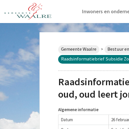
Inwoners en ondern
Gemeente Waalre
Bestuur en
>
Raadsinformatiebrief Subsidie Zo
Raadsinformatieb
oud, oud leert j
Algemene informatie
Datum
26 februar