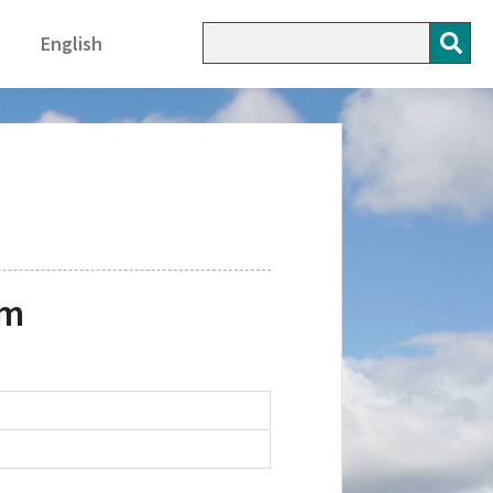
English
am