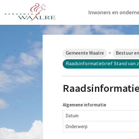
Inwoners en ondern
Gemeente Waalre
Bestuur en
>
Raadsinformatiebrief Stand van
Raadsinformatie
Algemene informatie
Datum
Onderwerp