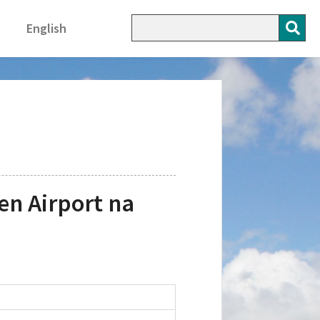
English
n Airport na