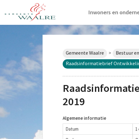
Inwoners en ondern
Gemeente Waalre
Bestuur en
>
Raadsinformatiebrief Ontwikkeli
Raadsinformatie
2019
Algemene informatie
Datum
1