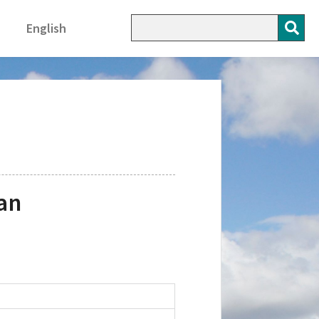
English
an