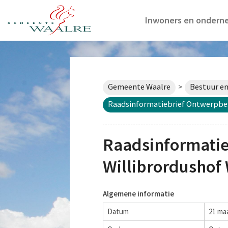
Inwoners en ondern
Gemeente Waalre
Bestuur en
>
Raadsinformatiebrief Ontwerpbe
Raadsinformati
Willibrordushof
Algemene informatie
Datum
21 ma