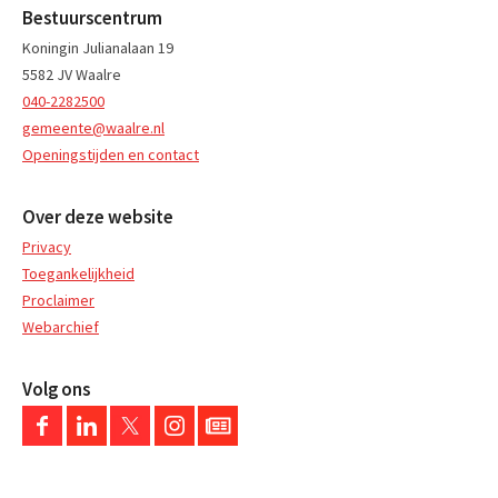
Bestuurscentrum
Koningin Julianalaan 19
5582 JV Waalre
040-2282500
gemeente@waalre.nl
Openingstijden en contact
Over deze website
Privacy
Toegankelijkheid
Proclaimer
Webarchief
Volg ons