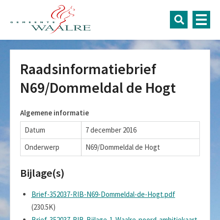
Raadsinformatiebrief
N69/Dommeldal de Hogt
Algemene informatie
Datum
7 december 2016
Onderwerp
N69/Dommeldal de Hogt
Bijlage(s)
Brief-352037-RIB-N69-Dommeldal-de-Hogt.pdf
(230.5K)
Brief-352037-RIB-Bijlage-1-Waalre-noord-ambitiekaart-