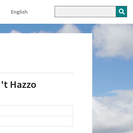
English
't Hazzo