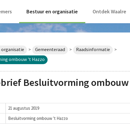
emers
Bestuur en organisatie
Ontdek Waalre
 organisatie
Gemeenteraad
Raadsinformatie
>
>
>
rming ombouw 't Hazzo
brief Besluitvorming ombouw 
21 augustus 2019
Besluitvorming ombouw 't Hazzo