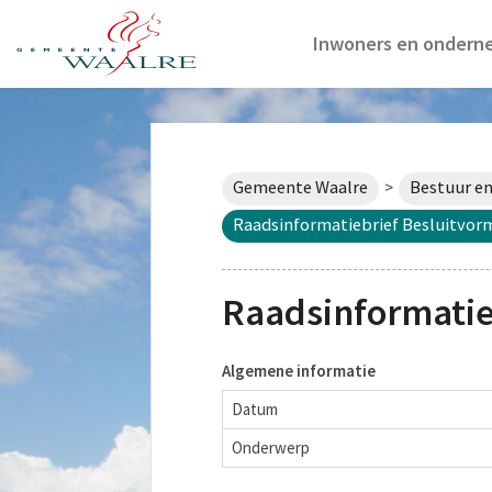
Inwoners en ondern
Gemeente Waalre
Bestuur en
>
Raadsinformatiebrief Besluitvo
Raadsinformatie
Algemene informatie
Datum
Onderwerp