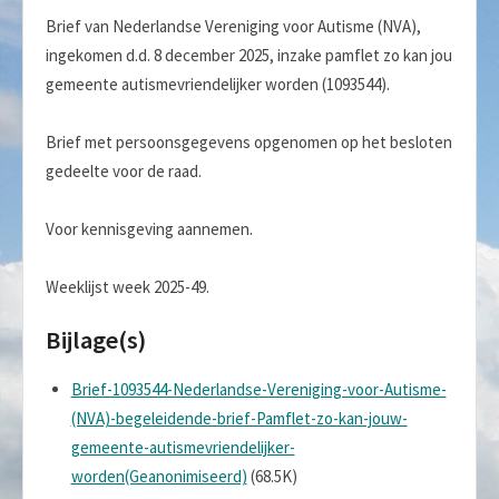
Brief van Nederlandse Vereniging voor Autisme (NVA),
ingekomen d.d. 8 december 2025, inzake pamflet zo kan jou
gemeente autismevriendelijker worden (1093544).
Brief met persoonsgegevens opgenomen op het besloten
gedeelte voor de raad.
Voor kennisgeving aannemen.
Weeklijst week 2025-49.
Bijlage(s)
Brief-1093544-Nederlandse-Vereniging-voor-Autisme-
(NVA)-begeleidende-brief-Pamflet-zo-kan-jouw-
gemeente-autismevriendelijker-
worden(Geanonimiseerd)
(68.5K)