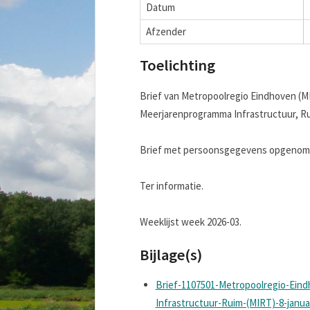
Datum
Afzender
Toelichting
Brief van Metropoolregio Eindhoven (MR
Meerjarenprogramma Infrastructuur, Ruim
Brief met persoonsgegevens opgenomen
Ter informatie.
Weeklijst week 2026-03.
Bijlage(s)
Brief-1107501-Metropoolregio-Eind
Infrastructuur-Ruim-(MIRT)-8-janua