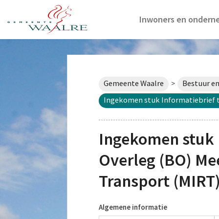
Inwoners en ondern
Gemeente Waalre
Bestuur en
>
Ingekomen stuk Informatiebrief t
Ingekomen stuk I
Overleg (BO) Me
Transport (MIRT)
Algemene informatie