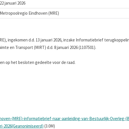
22 januari 2026
Metropoolregio Eindhoven (MRE)
E), ingekomen d.d. 13 januari 2026, inzake Informatiebrief terugkoppeli
te en Transport (MIRT) d.d. 8 januari 2026 (1107501).
 op het besloten gedeelte voor de raad.
hoven-(MRE)-informatiebrief-naar-aanleiding-van-Bestuurlijk-Overleg-
ri-2026(Geanonimiseerd)
(3.0M)