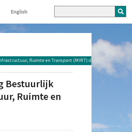
English
astructuur, Ruimte en Transport (MIRT) d.d. 8 januari 2026
 Bestuurlijk
uur, Ruimte en