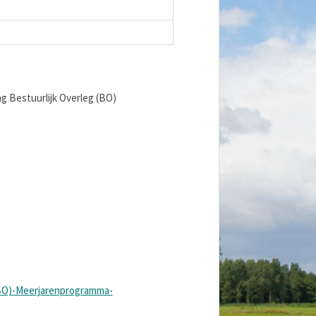
ng Bestuurlijk Overleg (BO)
(BO)-Meerjarenprogramma-