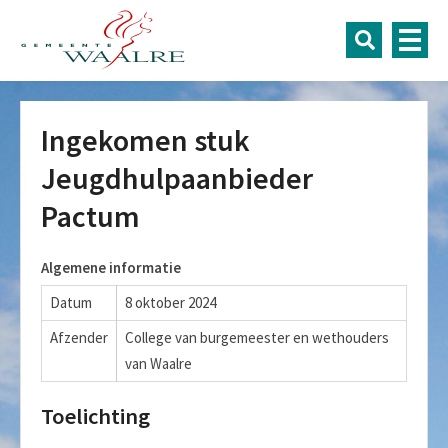
Ingekomen stuk
Jeugdhulpaanbieder
Pactum
Algemene informatie
Datum
8 oktober 2024
Afzender
College van burgemeester en wethouders
van Waalre
Toelichting