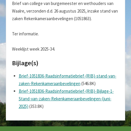
Brief van college van burgemeester en wethouders van
Waalre, verzonden d.d. 26 augustus 2025, inzake stand van
zaken Rekenkameraanbevelingen (1051863).
Ter informatie.
Weeklijst week 2025-34.
Bijlage(s)
Brief-1051836-Raadsinformatiebrief-(RIB)-stand-van-
zaken-Rekenkameraanbevelingen
(546.8K)
Brief-1051836-Raadsinformatiebrief-(RIB)-Bijlage-1-
Stand-van-zaken-Rekenkameraanbevelingen-(juni-
2025)
(353.8K)