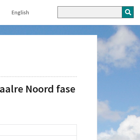
English
alre Noord fase