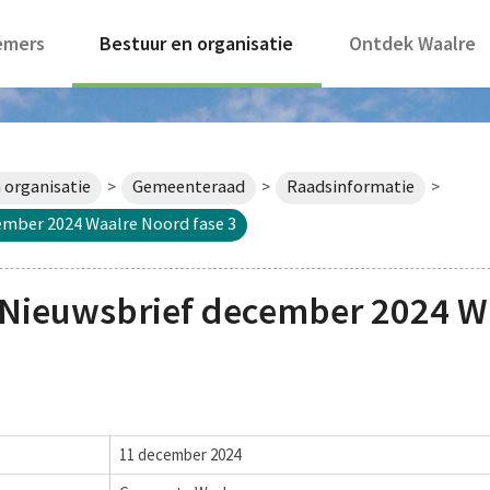
emers
Bestuur en organisatie
Ontdek Waalre
 organisatie
Gemeenteraad
Raadsinformatie
>
>
>
mber 2024 Waalre Noord fase 3
Nieuwsbrief december 2024 Wa
11 december 2024