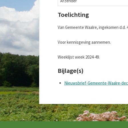
Afzender
Toelichting
Van Gemeente Waalre, ingekomen d.d. 4
Voor kennisgeving aannemen.
Weeklijst week 2024-49.
Bijlage(s)
Nieuwsbrief-Gemeente-Waalre-dec