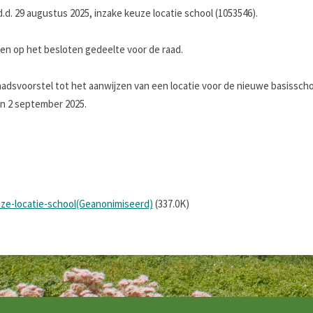
d. 29 augustus 2025, inzake keuze locatie school (1053546).
 op het besloten gedeelte voor de raad.
aadsvoorstel tot het aanwijzen van een locatie voor de nieuwe basisscho
n 2 september 2025.
ze-locatie-school(Geanonimiseerd)
(337.0K)