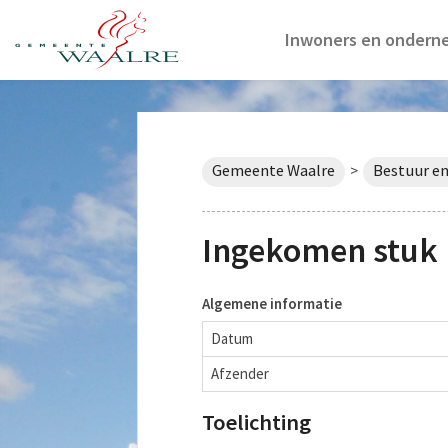
Inwoners en ondern
Gemeente Waalre
Bestuur en
>
Ingekomen stuk 
Algemene informatie
Datum
Afzender
Toelichting