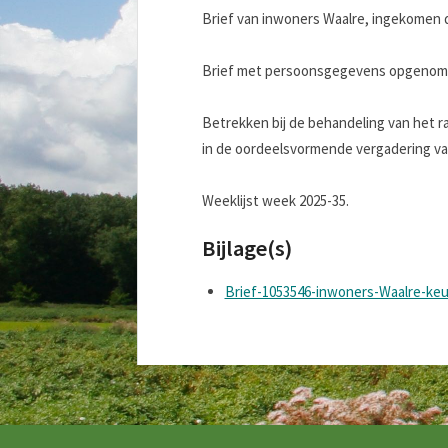
Brief van inwoners Waalre, ingekomen d.
Brief met persoonsgegevens opgenomen
Betrekken bij de behandeling van het r
in de oordeelsvormende vergadering va
Weeklijst week 2025-35.
Bijlage(s)
Brief-1053546-inwoners-Waalre-keu