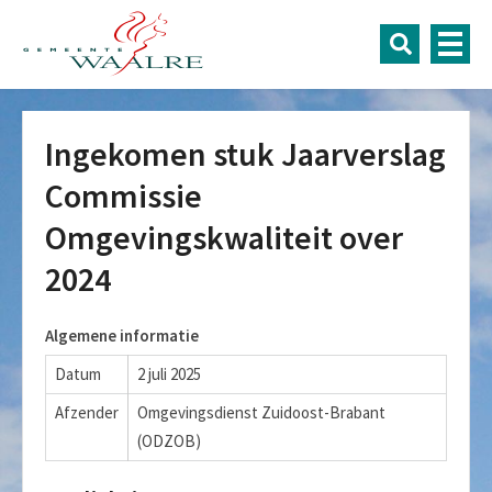
Ingekomen stuk Jaarverslag
Commissie
Omgevingskwaliteit over
2024
Algemene informatie
Datum
2 juli 2025
Afzender
Omgevingsdienst Zuidoost-Brabant
(ODZOB)