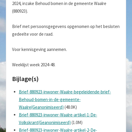
2024, inzake Behoud bomen in de gemeente Waalre
(880923).
Brief met persoonsgegevens opgenomen op het besloten
gedeelte voor de raad.
Voor kennisgeving aannemen.
Weeklijst week 2024-48.
Bijlage(s)
Brief-880923-inwoner-Waalre-begeleidende-brief-
Behoud-bomen-in-de-gemeente-
Waalre(Geanonimiseerd)
(48.0K)
Brief-880923-inwoner-Waalre-artikel-1-De-
Volkskrant(Geanonimiseerd)
(1.0M)
Brief-880923-inwoner-Waalre-artikel-2-De-