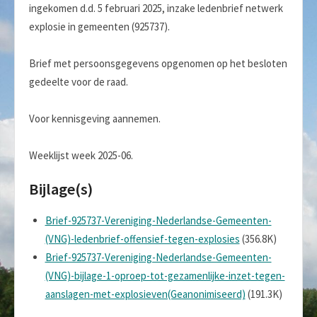
ingekomen d.d. 5 februari 2025, inzake ledenbrief netwerk
explosie in gemeenten (925737).
Brief met persoonsgegevens opgenomen op het besloten
gedeelte voor de raad.
Voor kennisgeving aannemen.
Weeklijst week 2025-06.
Bijlage(s)
Brief-925737-Vereniging-Nederlandse-Gemeenten-
(VNG)-ledenbrief-offensief-tegen-explosies
(356.8K)
Brief-925737-Vereniging-Nederlandse-Gemeenten-
(VNG)-bijlage-1-oproep-tot-gezamenlijke-inzet-tegen-
aanslagen-met-explosieven(Geanonimiseerd)
(191.3K)