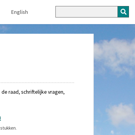
English
 raad, schriftelijke vragen,
n
 stukken.