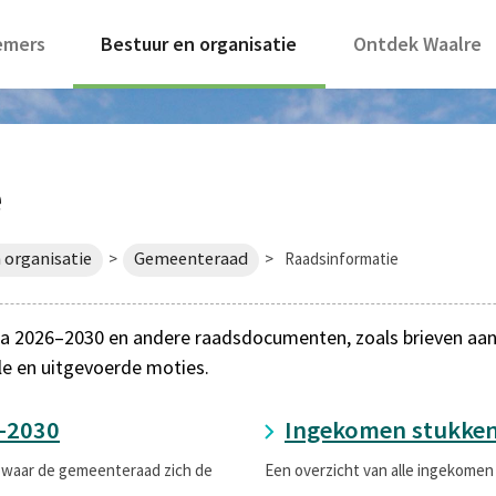
emers
Bestuur en organisatie
Ontdek Waalre
e
 organisatie
Gemeenteraad
>
>
Raadsinformatie
 2026–2030 en andere raadsdocumenten, zoals brieven aan de
le en uitgevoerde moties.
-2030
Ingekomen stukke
 waar de gemeenteraad zich de
Een overzicht van alle ingekomen