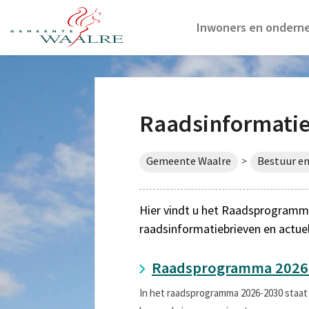
Inwoners en ondern
Raadsinformati
Gemeente Waalre
Bestuur en
>
Hier vindt u het Raadsprogramma
raadsinformatiebrieven en actue
Raadsprogramma 2026
In het raadsprogramma 2026-2030 staat