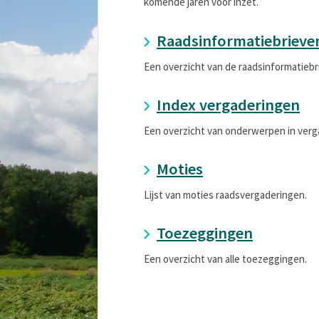
komende jaren voor inzet.
Raadsinformatiebrieve
Een overzicht van de raadsinformatiebr
Index vergaderingen
Een overzicht van onderwerpen in verg
Moties
Lijst van moties raadsvergaderingen.
Toezeggingen
Een overzicht van alle toezeggingen.