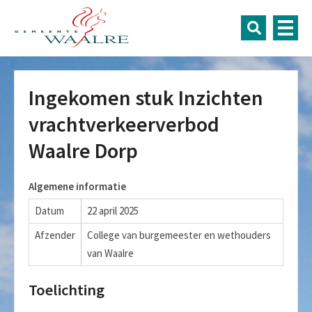
Ingekomen stuk Inzichten
vrachtverkeerverbod
Waalre Dorp
Algemene informatie
Datum
22 april 2025
Afzender
College van burgemeester en wethouders
van Waalre
Toelichting