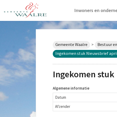
Inwoners en ondern
Gemeente Waalre
Bestuur en
>
Ingekomen stuk Nieuwsbrief apri
Ingekomen stuk 
Algemene informatie
Datum
Afzender