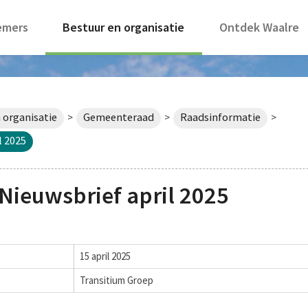
emers
Bestuur en organisatie
Ontdek Waalre
 organisatie
Gemeenteraad
Raadsinformatie
>
>
>
l 2025
Nieuwsbrief april 2025
15 april 2025
Transitium Groep