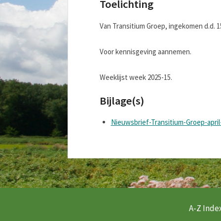
Toelichting
Van Transitium Groep, ingekomen d.d. 15 
Voor kennisgeving aannemen.
Weeklijst week 2025-15.
Bijlage(s)
Nieuwsbrief-Transitium-Groep-april
A-Z Index