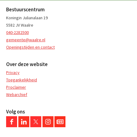
Bestuurscentrum
Koningin Julianalaan 19
5582 JV Waalre
040-2282500
gemeente@waalre.nl
Openingstijden en contact
Over deze website
Privacy
Toegankelijkheid
Proclaimer
Webarchief
Volg ons