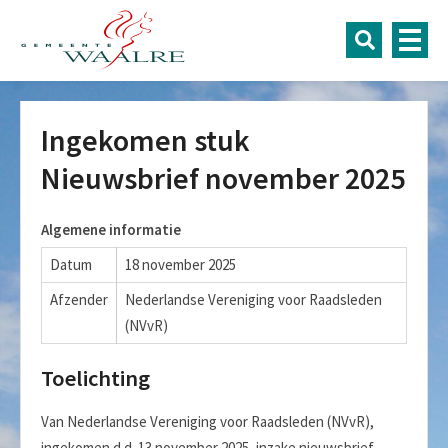
Ingekomen stuk
Nieuwsbrief november 2025
Algemene informatie
Datum
18 november 2025
Afzender
Nederlandse Vereniging voor Raadsleden
(NVvR)
Toelichting
Van Nederlandse Vereniging voor Raadsleden (NVvR),
ingekomen d.d. 13 november 2025, inzake nieuwsbrief