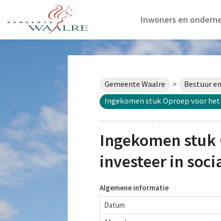
Inwoners en ondern
Gemeente Waalre
Bestuur en
>
Ingekomen stuk Oproep voor het ni
Ingekomen stuk 
investeer in soci
Algemene informatie
Datum