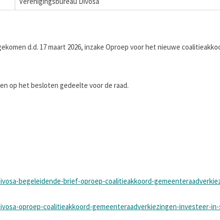
Verenigingsbureau Divosa
ekomen d.d. 17 maart 2026, inzake Oproep voor het nieuwe coalitieakkoor
 op het besloten gedeelte voor de raad.
ivosa-begeleidende-brief-oproep-coalitieakkoord-gemeenteraadverkiezi
ivosa-oproep-coalitieakkoord-gemeenteraadverkiezingen-investeer-in-so