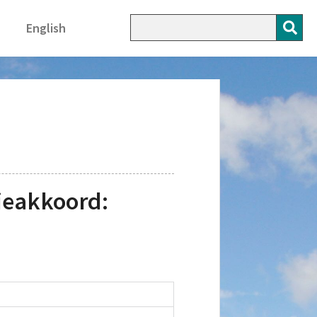
English
ieakkoord: