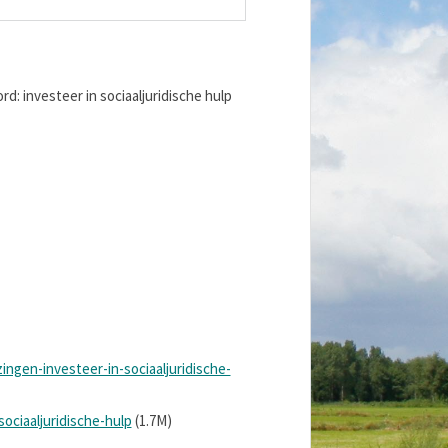
d: investeer in sociaaljuridische hulp
ngen-investeer-in-sociaaljuridische-
ciaaljuridische-hulp
(1.7M)