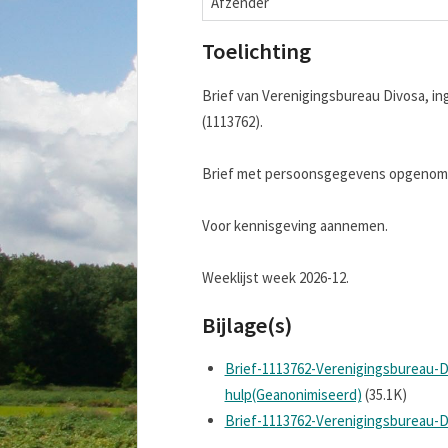
Afzender
Toelichting
Brief van Verenigingsbureau Divosa, ing
(1113762).
Brief met persoonsgegevens opgenomen
Voor kennisgeving aannemen.
Weeklijst week 2026-12.
Bijlage(s)
Brief-1113762-Verenigingsbureau-D
hulp(Geanonimiseerd)
(35.1K)
Brief-1113762-Verenigingsbureau-D