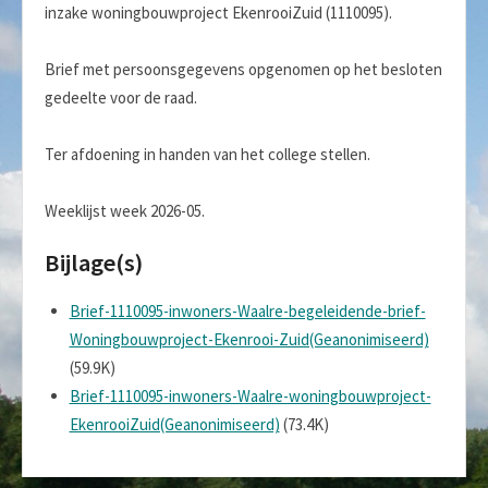
inzake woningbouwproject EkenrooiZuid (1110095).
Brief met persoonsgegevens opgenomen op het besloten
gedeelte voor de raad.
Ter afdoening in handen van het college stellen.
Weeklijst week 2026-05.
Bijlage(s)
Brief-1110095-inwoners-Waalre-begeleidende-brief-
Woningbouwproject-Ekenrooi-Zuid(Geanonimiseerd)
(59.9K)
Brief-1110095-inwoners-Waalre-woningbouwproject-
EkenrooiZuid(Geanonimiseerd)
(73.4K)