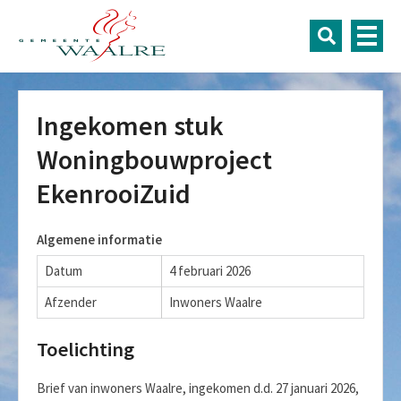
Ingekomen stuk
Woningbouwproject
EkenrooiZuid
Algemene informatie
Datum
4 februari 2026
Afzender
Inwoners Waalre
Toelichting
Brief van inwoners Waalre, ingekomen d.d. 27 januari 2026,