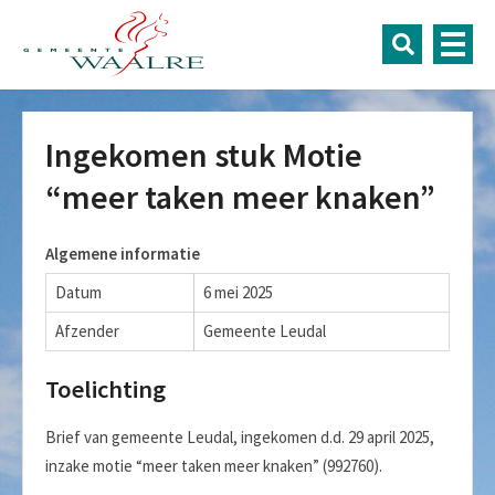
Ingekomen stuk Motie
“meer taken meer knaken”
Algemene informatie
Datum
6 mei 2025
Afzender
Gemeente Leudal
Toelichting
Brief van gemeente Leudal, ingekomen d.d. 29 april 2025,
inzake motie “meer taken meer knaken” (992760).