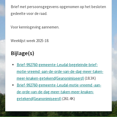
Brief met persoonsgegevens opgenomen op het besloten
gedeelte voor de raad.
Voor kennisgeving aannemen.
Weeklijst week 2025-18.
Bijlage(s)
Brief-992760-gemeente-Leudal-begeleinde-brief-
motie-vreemd -aan-de-orde-van-de-dag-meer-taken-
meer-knaken-getekend(Geanonimiseerd)
(18.3K)
Brief-992760-gemeente-Leudal-motie-vreemd -aan-
de-orde-van-de-dag-meer-taken-meer-knaken-
getekend(Geanonimiseerd)
(261.4K)