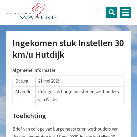
Ingekomen stuk Instellen 30
km/u Hutdijk
Algemene informatie
Datum
21 mei 2025
Afzender
College van burgemeester en wethouders
van Waalre
Toelichting
Brief van college van burgemeester en wethouders van
Waalre, verzonden d.d. 15 mei 2025, inzake instellen 30