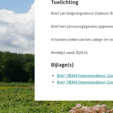
Toelichting
Brief van Omgevingsdienst Zuidoost-Bra
Brief met persoonsgegevens opgenomen
In handen stellen van het college ter 
Weeklijst week 2024-16.
Bijlage(s)
Brief-745364-Omgevingsdienst-Zui
Brief-745364-Omgevingsdienst-Zui