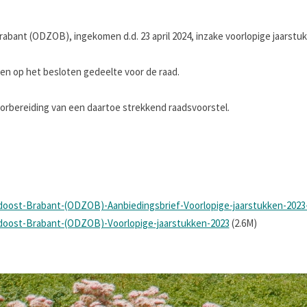
bant (ODZOB), ingekomen d.d. 23 april 2024, inzake voorlopige jaarstuk
 op het besloten gedeelte voor de raad.
voorbereiding van een daartoe strekkend raadsvoorstel.
doost-Brabant-(ODZOB)-Aanbiedingsbrief-Voorlopige-jaarstukken-2023
doost-Brabant-(ODZOB)-Voorlopige-jaarstukken-2023
(2.6M)