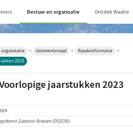
emers
Bestuur en organisatie
Ontdek Waalre
 organisatie
Gemeenteraad
Raadsinformatie
>
>
>
tukken 2023
Voorlopige jaarstukken 2023
2024
gsdienst Zuidoost-Brabant (ODZOB)