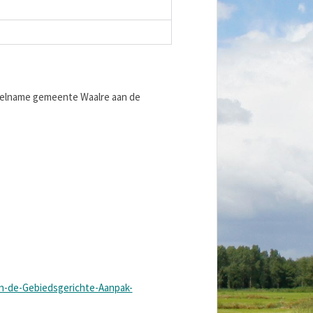
 deelname gemeente Waalre aan de
n-de-Gebiedsgerichte-Aanpak-