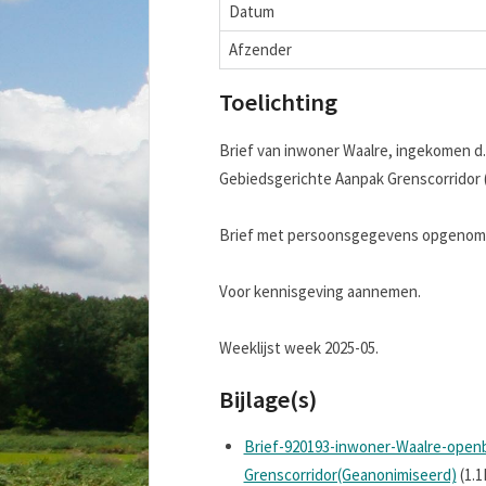
Datum
Afzender
Toelichting
Brief van inwoner Waalre, ingekomen d.
Gebiedsgerichte Aanpak Grenscorridor 
Brief met persoonsgegevens opgenomen
Voor kennisgeving aannemen.
Weeklijst week 2025-05.
Bijlage(s)
Brief-920193-inwoner-Waalre-open
Grenscorridor(Geanonimiseerd)
(1.1