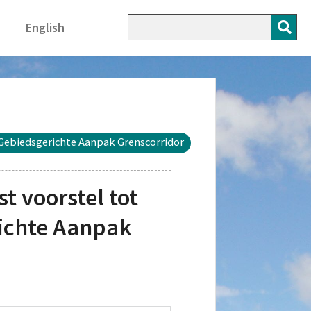
English
Gebiedsgerichte Aanpak Grenscorridor
 voorstel tot
ichte Aanpak