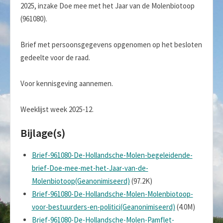
2025, inzake Doe mee met het Jaar van de Molenbiotoop
(961080).
Brief met persoonsgegevens opgenomen op het besloten
gedeelte voor de raad.
Voor kennisgeving aannemen.
Weeklijst week 2025-12.
Bijlage(s)
Brief-961080-De-Hollandsche-Molen-begeleidende-
brief-Doe-mee-met-het-Jaar-van-de-
Molenbiotoop(Geanonimiseerd)
(97.2K)
Brief-961080-De-Hollandsche-Molen-Molenbiotoop-
voor-bestuurders-en-politici(Geanonimiseerd)
(4.0M)
Brief-961080-De-Hollandsche-Molen-Pamflet-