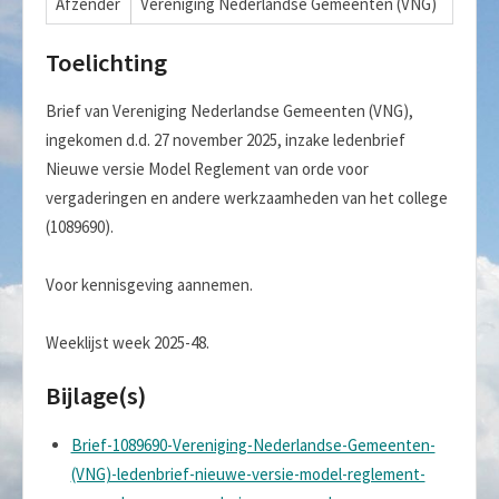
Afzender
Vereniging Nederlandse Gemeenten (VNG)
Toelichting
Brief van Vereniging Nederlandse Gemeenten (VNG),
ingekomen d.d. 27 november 2025, inzake ledenbrief
Nieuwe versie Model Reglement van orde voor
vergaderingen en andere werkzaamheden van het college
(1089690).
Voor kennisgeving aannemen.
Weeklijst week 2025-48.
Bijlage(s)
Brief-1089690-Vereniging-Nederlandse-Gemeenten-
(VNG)-ledenbrief-nieuwe-versie-model-reglement-