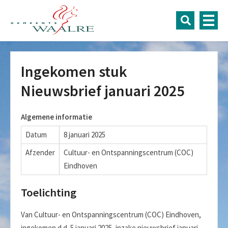
Ingekomen stuk
Nieuwsbrief januari 2025
Algemene informatie
Datum
8 januari 2025
Afzender
Cultuur- en Ontspanningscentrum (COC)
Eindhoven
Toelichting
Van Cultuur- en Ontspanningscentrum (COC) Eindhoven,
ingekomen d.d. 5 januari 2025, inzake nieuwsbrief januari