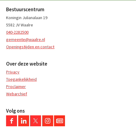
Bestuurscentrum
Koningin Julianalaan 19
5582 JV Waalre
040-2282500
gemeente@waalre.nl
Openingstijden en contact
Over deze website
Privacy
Toegankelijkheid
Proclaimer
Webarchief
Volg ons