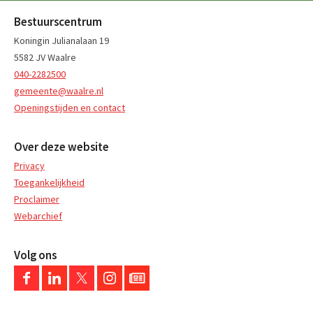
Bestuurscentrum
Koningin Julianalaan 19
5582 JV Waalre
040-2282500
gemeente@waalre.nl
Openingstijden en contact
Over deze website
Privacy
Toegankelijkheid
Proclaimer
Webarchief
Volg ons