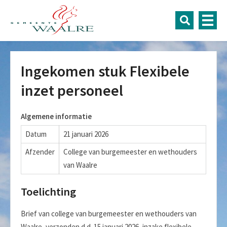
Ingekomen stuk Flexibele
inzet personeel
Algemene informatie
Datum
21 januari 2026
Afzender
College van burgemeester en wethouders
van Waalre
Toelichting
Brief van college van burgemeester en wethouders van
Waalre, verzonden d.d. 15 januari 2026, inzake flexibele