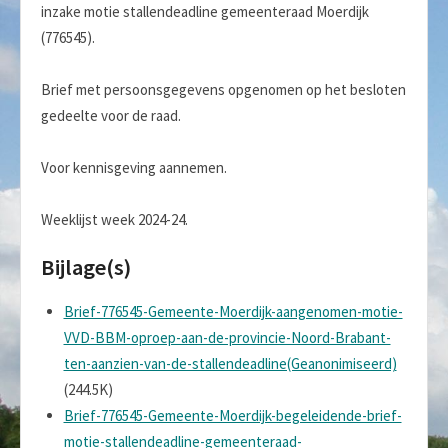
inzake motie stallendeadline gemeenteraad Moerdijk
(776545).
Brief met persoonsgegevens opgenomen op het besloten
gedeelte voor de raad.
Voor kennisgeving aannemen.
Weeklijst week 2024-24.
Bijlage(s)
Brief-776545-Gemeente-Moerdijk-aangenomen-motie-
VVD-BBM-oproep-aan-de-provincie-Noord-Brabant-
ten-aanzien-van-de-stallendeadline(Geanonimiseerd)
(244.5K)
Brief-776545-Gemeente-Moerdijk-begeleidende-brief-
motie-stallendeadline-gemeenteraad-