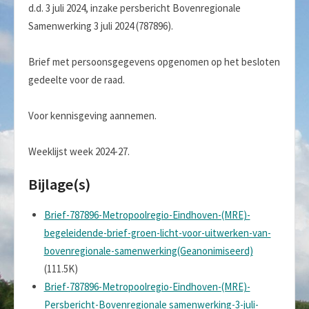
d.d. 3 juli 2024, inzake persbericht Bovenregionale
Samenwerking 3 juli 2024 (787896).
Brief met persoonsgegevens opgenomen op het besloten
gedeelte voor de raad.
Voor kennisgeving aannemen.
Weeklijst week 2024-27.
Bijlage(s)
Brief-787896-Metropoolregio-Eindhoven-(MRE)-
begeleidende-brief-groen-licht-voor-uitwerken-van-
bovenregionale-samenwerking(Geanonimiseerd)
(111.5K)
Brief-787896-Metropoolregio-Eindhoven-(MRE)-
Persbericht-Bovenregionale samenwerking-3-juli-