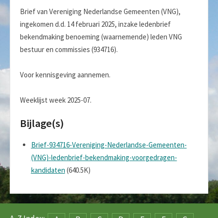
Brief van Vereniging Nederlandse Gemeenten (VNG),
ingekomen d.d. 14 februari 2025, inzake ledenbrief
bekendmaking benoeming (waarnemende) leden VNG
bestuur en commissies (934716).
Voor kennisgeving aannemen.
Weeklijst week 2025-07.
Bijlage(s)
Brief-934716-Vereniging-Nederlandse-Gemeenten-
(VNG)-ledenbrief-bekendmaking-voorgedragen-
kandidaten
(640.5K)